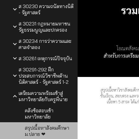
ส 30230 ความถนัดทางนิติ
รวม
- รัฐศาสตร์
ส 30231 กฎหมายมหาชน
รัฐธรรมนูญและปกครอง
ส 30234 การว่าความและ
ศาลจำลอง
โอเนตสังคม
สำหรับการเตรียม
ส 30261 เหตุการณ์ปัจจุบัน
ส 30291-292 ฝึก
ประสบการณ์วิชาชีพด้าน
นิติศาสตร์ - รัฐศาสตร์ 1-2
สรุปเนื้อหาวิชาสังคมศึก
เตรียมความพร้อมเข้าสู่
ชั้นเรียน, สอบตรง และ
มหาวิทยาลัยกับครูพี่นาย
เนื้อหา 5 สาระ ได้แ
คลังข้อสอบเข้า
มหาวิทยาลัย
สรุปเนื้อหาสังคมศึกษา
ม.ปลาย ❤