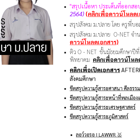
"สรุปเนื้อหา ประเด็นที่ออกส
2564)
(
คลิกเพื่อดาวน์โหลด
สรุปสังคม ม.ปลาย โดย ครูพี่
สรุปสังคม ม.ปลาย O-NET จำน
ดาวน์โหลดเอกสาร)
ติว O - NET ชั้นมัธยมศึกษาปีท
พิทยาคม
คลิกเพื่อดาวน์โหล
คลิกเพื่อเปิดเอกสาร
AFTERK
สังคมศึกษา
ชีตสรุปความรู้สาระศาสนา ศีลธรรม
ชีตสรุปความรู้สาระหน้าที่พลเมือ
ชีตสรุปความรู้สาระเศรษฐศาสตร์
ชีตสรุปความรู้สาระภูมิศาสตร์
ลอว์วอรอ | LAWWR 🥇