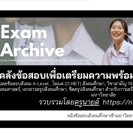
คลังข้อสอบเพื่อเตรียมความพร้อ
ฉลยข้อสอบสังคม A-Level , โอเนต (O-NET) สังคมศึกษา, วิชาสามัญ 1
ังคมศาสตร์, เอกสารสรุปสังคมศึกษา, ชีตสรุปสังคมศึกษา สำหรับการเตรี
มหาวิทยาลัย
รวบรวมโดย
ครูนายด์
https://n
คลังข้อสอบสังคมศึกษาเข้ามหาวิทย