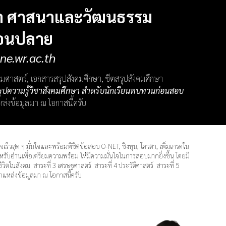
กษา ศาสนาและวัฒนธรรม
ตอนปลาย
ne.wr.ac.th
คมศาสตร์, เอกสารสรุปสังคมศึกษา, ชีตสรุปสังคมศึกษา
รุปความรู้วิชาสังคมศึกษา สำหรับนักเรียนทบทวนก่อนสอบ
แหล่งข้อมูลมา ณ โอกาสนี้ครับ
ใจเร็วสุด ๆ มั่นใจและพร้อมพิชิตข้อสอบ O-NET, ชิงทุน, โควตา, เพิ่มเกรดใน
บอ่านเพื่อเตรียมความพร้อม ให้มีความมั่นใจในการสอบมากยิ่งขึ้น โดยมี
ีวิตในสังคม สาระที่ 3 เศรษฐศาสตร์ สาระที่ 4 ประวัติศาสตร์ สาระที่ 5
ทุกแหล่งข้อมูลมา ณ โอกาสนี้ครับ