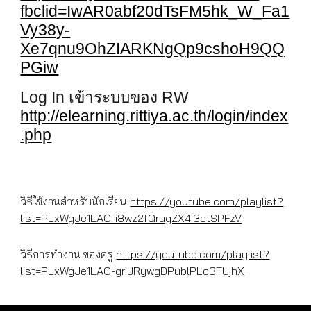
fbclid=IwAR0abf20dTsFM5hk_W_Fa1
Vy38y-
Xe7qnu9OhZIARKNgQp9cshoH9QQ
PGiw
Log In เข้าระบบของ RW
http://elearning.rittiya.ac.th/login/index
.php
วิธีใช้งานสำหรับนักเรียน
https://youtube.com/playlist?
list=PLxWgJe1LAO-i8wz2fQrugZX4i3etSPFzV
วิธีการทำงาน ของครู
https://youtube.com/playlist?
list=PLxWgJe1LAO-grIJRywgDPublPLc3TUjhX