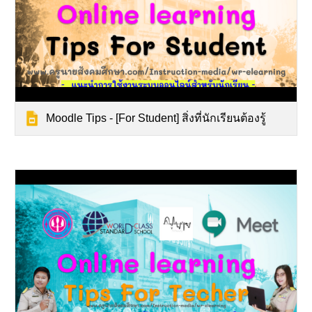
Moodle Tips - [For Student] สิ่งที่นักเรียนต้องรู้