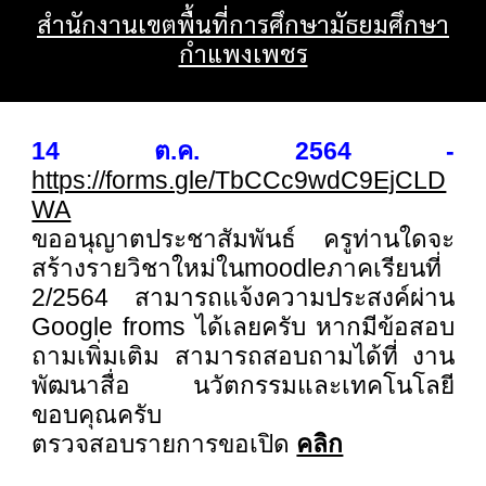
สำนักงานเขตพื้นที่การศึกษามัธยมศึกษา
กำแพงเพชร
14 ต.ค. 2564 -
https://forms.gle/TbCCc9wdC9EjCLD
WA
ขออนุญาตประชาสัมพันธ์ ครูท่านใดจะ
สร้างรายวิชาใหม่ในmoodleภาคเรียนที่
2/2564 สามารถแจ้งความประสงค์ผ่าน
Google froms ได้เลยครับ หากมีข้อสอบ
ถามเพิ่มเติม สามารถสอบถามได้ที่ งาน
พัฒนาสื่อ นวัตกรรมและเทคโนโลยี
ขอบคุณครับ
ตรวจสอบรายการขอเปิด
คลิก