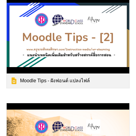
Moodle Tips - ฝังฟอนต์ แปลงไฟล์