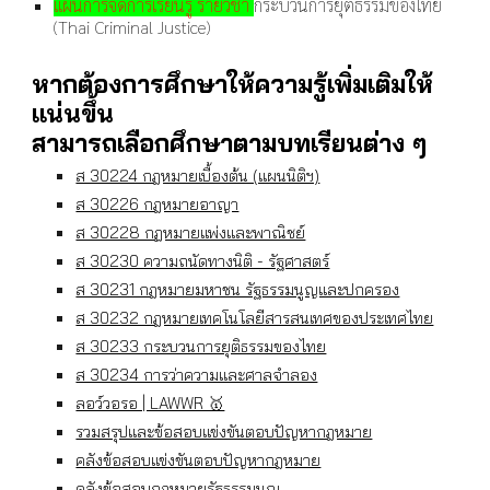
แผนการจัดการเรียนรู้ รายวิชา
กระบวนการยุติธรรมของไทย
(Thai Criminal Justice)
หากต้องการศึกษาให้ความรู้
เพิ่มเติมให้
แน่นขึ้น
สามารถเลือกศึกษาตามบทเรียนต่าง ๆ
ส 30224 กฎหมายเบื้องต้น (แผนนิติฯ)
ส 30226 กฎหมายอาญา
ส 30228 กฏหมายแพ่งและพาณิชย์
ส 30230 ความถนัดทางนิติ - รัฐศาสตร์
ส 30231 กฎหมายมหาชน รัฐธรรมนูญและปกครอง
ส 30232 กฎหมายเทคโนโลยีสารสนเทศของประเทศไทย
ส 30233 กระบวนการยุติธรรมของไทย
ส 30234 การว่าความและศาลจำลอง
ลอว์วอรอ | LAWWR 🥇
รวมสรุปและข้อสอบแข่งขันตอบปัญหากฎหมาย
คลังข้อสอบแข่งขันตอบปัญหากฎหมาย
คลังข้อสอบกฎหมายรัฐธรรมนูญ