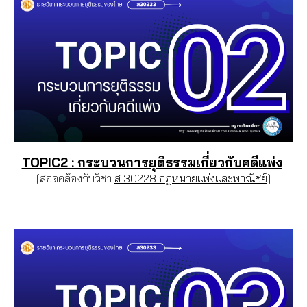
TOPIC2 : กระบวนการยุติธรรมเกี่ยวกับคดีแพ่ง
[สอดคล้องกับวิชา
ส 30228 กฏหมายแพ่งและพาณิชย์
]