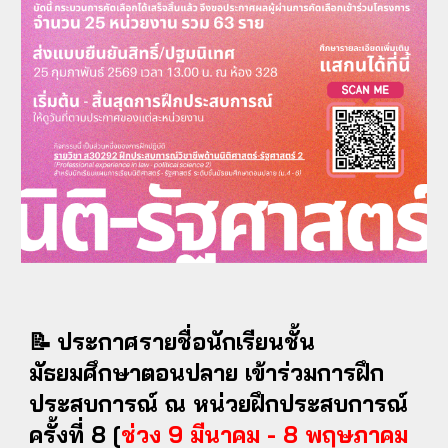
📝
ประกาศรายชื่อนักเรียนชั้น
มัธยมศึกษาตอนปลาย เข้าร่วมการฝึก
ประสบการณ์ ณ หน่วยฝึกประสบการณ์
ครั้งที่
8
[
ช่วง
9
มีนาคม
-
8
พฤษภาคม