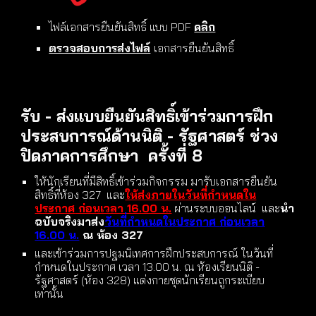
ไฟล์
เอกสารยืนยันสิทธิ์ แบบ PDF
คลิก
ตรวจสอบการส่งไฟล์
เอกสารยืนยันสิทธิ์
รับ - ส่งแบบยืนยันสิทธิ์เข้าร่วมการฝึก
ประสบการณ์ด้านนิติ - รัฐศาสตร์ ช่วง
ปิดภาคการศึกษา ครั้งที่
8
ให้นักเรียนที่มีสิทธิ์เข้าร่วมกิจกรรม มารับเอกสารยืนยัน
สิทธิ์ที่ห้อง 327 และ
ให้
ส่งภายใน
วันที่กำหนดใน
ประกาศ
ก่อนเวลา 16.00 น.
ผ่านระบบออนไลน์ และ
นำ
ฉบับจริงมาส่ง
วัน
ที่กำหนดในประกาศ
ก่อนเวลา
16.00 น.
ณ ห้อง 327
และเข้าร่วมการปฐมนิเทศการฝึกประสบการณ์
ในวันที่
กำหนดในประกาศ
เวลา 1
3
.00 น. ณ ห้องเรียนนิติ -
รัฐศาสตร์ (ห้อง 328) แต่งกายชุดนักเรียนถูกระเบียบ
เท่านั้น