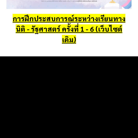
การฝึกประสบการณ์ระหว่างเรียนทาง
นิติ - รัฐศาสตร์ ครั้งที่ 1 - 6 (เว็บไซต์
เดิม)