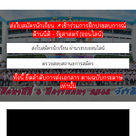
ส่งใบสมัครนักเรียน 📌เข้าร่วมการฝึกประสบการณ์
ด้านนิติ - รัฐศาสตร์
(ออนไลน์)
ส่งใบสมัครนักเรียน ผ่านระบบออนไลน์
ตรวจสอบสถานะการสมัคร
ทั้งนี้ ยึดลำดับการส่งเอกสาร ตามฉบับกระดาษ
เท่านั้น