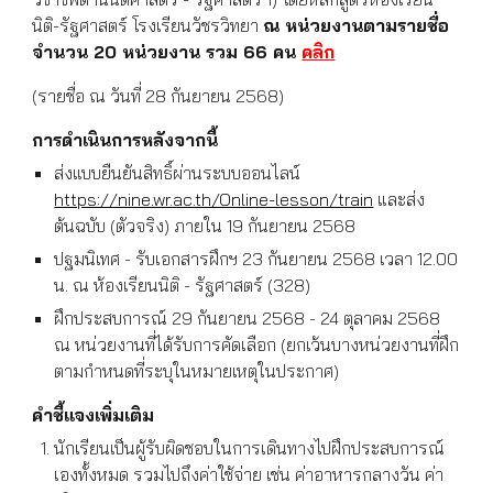
นิติ-รัฐศาสตร์ โรงเรียนวัชรวิทยา
ณ หน่วยงานตามรายชื่อ
จำนวน 20 หน่วยงาน รวม 66 คน
คลิก
(รายชื่อ ณ วันที่ 28 กันยายน 2568)
การดำเนินการหลังจากนี้
ส่งแบบยืนยันสิทธิ์ผ่านระบบออนไลน์
https://nine.wr.ac.th/Online-lesson/train
และส่ง
ต้นฉบับ (ตัวจริง) ภายใน 19 กันยายน 2568
ปฐมนิเทศ - รับเอกสารฝึกฯ 23 กันยายน 2568 เวลา 12.00
น. ณ ห้องเรียนนิติ - รัฐศาสตร์ (328)
ฝึกประสบการณ์ 29 กันยายน 2568 - 24 ตุลาคม 2568
ณ หน่วยงานที่ได้รับการคัดเลือก (ยกเว้นบางหน่วยงานที่ฝึก
ตามกำหนดที่ระบุในหมายเหตุในประกาศ)
คำชี้แจงเพิ่มเติม
นักเรียนเป็นผู้รับผิดชอบในการเดินทางไปฝึกประสบการณ์
เองทั้งหมด รวมไปถึงค่าใช้จ่าย เช่น ค่าอาหารกลางวัน ค่า