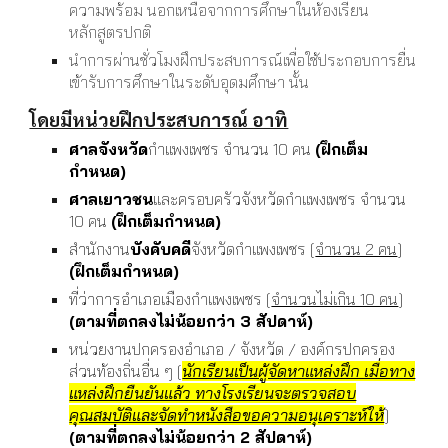
ความพร้อม นอกเหนือจากการศึกษาในห้องเรียน
หลักสูตรปกติ
นำการผ่านชั่วโมงฝึกประสบการณ์เพื่อใช้ประกอบการยื่น
เข้ารับการศึกษาในระดับอุดมศึกษา นั้น
โดยมีหน่วยฝึกประสบการณ์ อาทิ
ศาลจังหวัด
กำแพงเพชร จำนวน 10 คน
(ฝึกเต็ม
กำหนด)
ศาลเยาวชน
และครอบครัวจังหวัดกำแพงเพชร จำนวน
10 คน
(ฝึกเต็มกำหนด)
สำนักงาน
บังคับคดี
จังหวัดกำแพงเพชร [
จำนวน 2 คน
]
(ฝึกเต็มกำหนด)
ที่ว่าการอำเภอเมืองกำแพงเพชร [
จำนวนไม่เกิน 10 คน
]
(ตามที่ตกลงไม่น้อยกว่า 3 สัปดาห์)
หน่วยงานปกครองอำเภอ / จังหวัด / องค์กรปกครอง
ส่วนท้องถิ่นอื่น ๆ [
นักเรียนเป็นผู้จัดหาแหล่งฝึก เมื่อทาง
แหล่งฝึกยืนยันแล้ว ทางโรงเรียนจะตรวจสอบ
คุณสมบัติและจัดทำหนังสือขอความอนุเคราะห์ให้
]
(ตามที่ตกลงไม่น้อยกว่า 2 สัปดาห์)