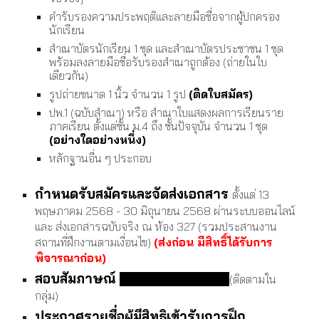
คำรับรองความประพฤติและลายมือชื่อจากผู้ปกครอง
นักเรียน
สำเนาบัตรนักเรียน 1 ชุด และสำเนาบัตรประชาชน 1 ชุด
พร้อมลงลายมือชื่อรับรองสำเนาถูกต้อง (ถ่ายในใบ
เดียวกัน)
รูปถ่ายขนาด 1 นิ้ว จำนวน 1 รูป
(ติดใบสมัคร)
ปพ.1 (ฉบับสำเนา) หรือ สำเนาใบแสดงผลการเรียนราย
ภาคเรียน ตั้งแต่ชั้น ม.4 ถึง ชั้นปัจจุบัน จำนวน 1 ชุด
(อย่างใดอย่างหนึ่ง)
หลักฐานอื่น ๆ ประกอบ
กำหนดรับสมัครและจัดส่งเอกสาร
ตั้งแต่ 13
พฤษภาคม 2568 - 30 มิถุนายน 2568 ผ่านระบบออนไลน์
และ ส่งเอกสารฉบับจริง ณ ห้อง 327 (รวมประสานงาน
สถานที่ฝึกงานตามเงื่อนไข)
(ส่งก่อน มีสิทธิ์ได้รับการ
พิจารณาก่อน)
สอบสัมภาษณ์
26 - 30 สิงหาคม 2567
(ติดตามใน
กลุ่ม)
ประกาศรายชื่อผู้มีสิทธิเข้ารับการฝึก