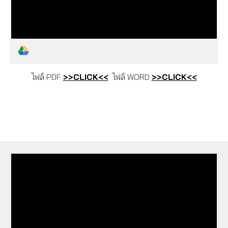
ไฟล์ PDF
>>CLICK<<
ไฟล์ WORD
>>CLICK<<