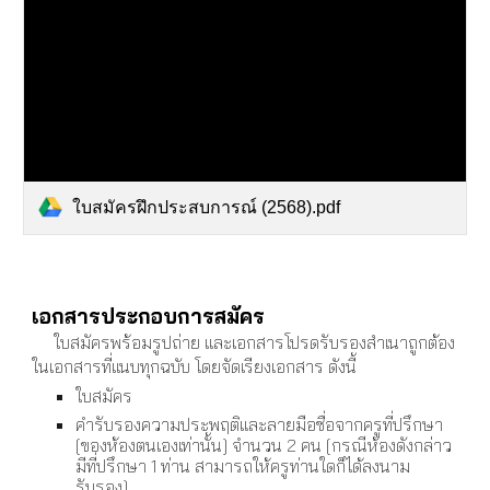
ใบสมัครฝึกประสบการณ์ (2568).pdf
เอกสารประกอบการสมัคร
ใบสมัครพร้อมรูปถ่าย และเอกสารโปรดรับรองสำเนาถูกต้อง
ในเอกสารที่แนบทุกฉบับ โดยจัดเรียงเอกสาร ดังนี้
ใบสมัคร
คำรับรองความประพฤติและลายมือชื่อจากครูที่ปรึกษา
[ของห้องตนเองเท่านั้น] จำนวน 2 คน [กรณีห้องดังกล่าว
มีที่ปรึกษา 1 ท่าน สามารถให้ครูท่านใดก็ได้ลงนาม
รับรอง]