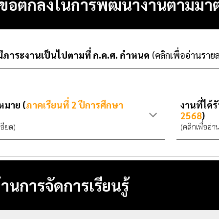
 1 ข้อตกลงในการพัฒนางานตามมา
ีภาระงานเป็นไปตามที่ ก.ค.ศ. กำหนด
(คลิกเพื่ออ่านราย
บหมาย (
ภาคเรียนที่ 2 ปีการศึกษา
งานที่ได้
256
8
)
เอียด)
(คลิกเพื่ออ่
ด้านการจัดการเรียนรู้