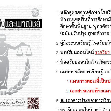
หลักสูตรสถานศึกษา
โรงเร
นักงานเขตพื้นที่การศึกษ
ศึกษาขั้นพื้นฐาน พุทธศัก
(ฉบับปรับปรุง พุทธศักราช
คู่มือระบบเรียนรู้ โรงเรีย
บทเรียนออนไลน์
รายวิชา
ห้องเรียนออนไลน์ (นวัตกร
แผนการจัดการเรียนรู้
ราย
แผนการสอนที่เป็นปร
เอกสารแนบท้ายแผนก
📙 เอกสารประกอบการเรีย
บทเรียนออนไลน์ unit 7 :