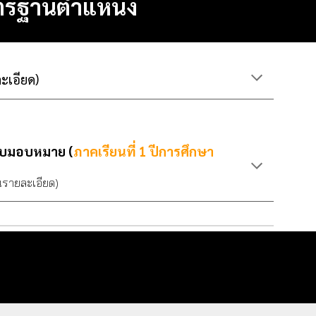
ตรฐานตำแหน่ง
ละเอียด)
รับมอบหมาย (
ภาคเรียนที่ 1 ปีการศึกษา
านรายละเอียด)