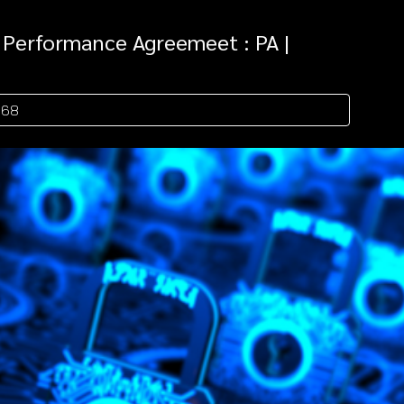
Performance Agreemeet : PA |
568