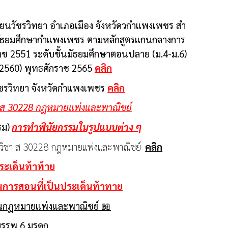
ียนวัชรวิทยา อําเภอเมือง จังหวัดวกําแพงเพชร สํา
ามัธยมศึกษากําแพงเพชร ตามหลักสูตรแกนกลางการ
ราช 2551 ระดับชั้นมัธยมศึกษาตอนปลาย (ม.4-ม.6)
 2560) พุทธศักราช 2565
คลิก
นวัชรวิทยา จังหวัดกำแพงเพชร
คลิก
 ส 30228 กฎหมายแพ่งและพาณิชย์
รม)
การทำพินัยกรรมในรูปแบบต่าง ๆ
วิชา ส 30228 กฎหมายแพ่งและพาณิชย์
คลิก
ะเด็นท้าท้าย
ารสอนที่เป็นประเด็นท้าทาย
นกฏหมายแพ่งและพาณิชย์ 📖
 บรรพ 6 มรดก