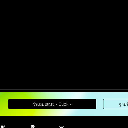
ข้อเสนอแนะ - Click -
ฐานข