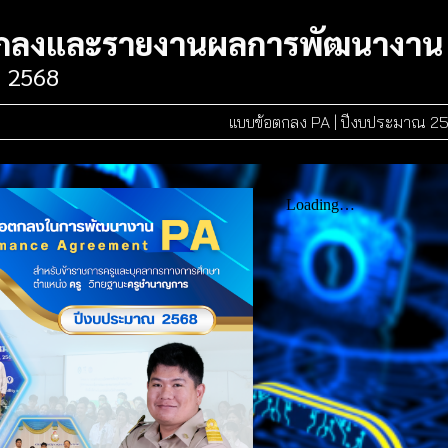
กลงและรายงานผลการพัฒนางาน
 256
8
แบบข้อตกลง PA | ปีงบประมาณ 2