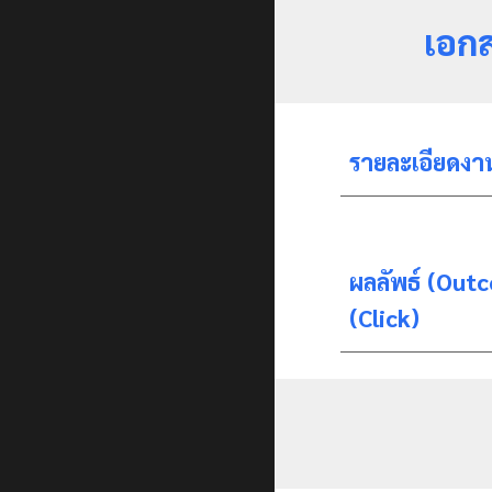
เอก
รายละเอียดงาน
ผลลัพธ์ (Outco
(Click)