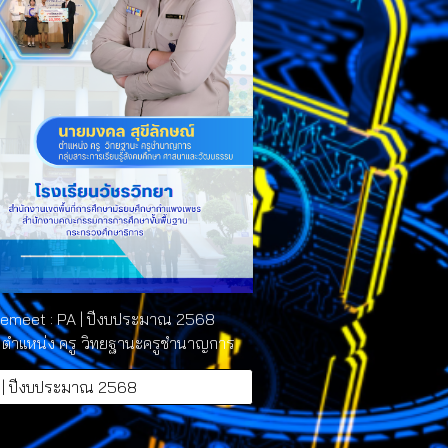
emeet : PA | ปีงบประมาณ 2568
์ ตำแหน่ง ครู วิทยฐานะครูชำนาญการ
 | ปีงบประมาณ 2568