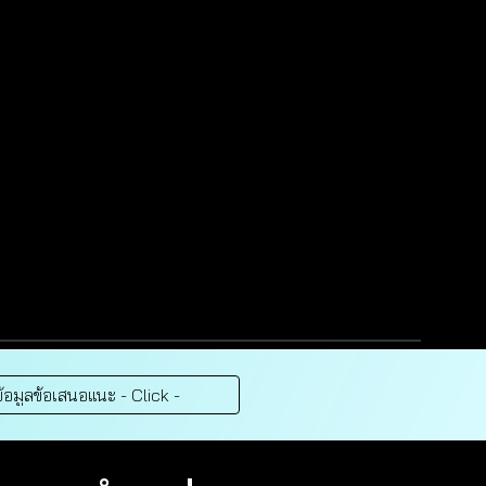
้อมูลข้อเสนอแนะ - Click -