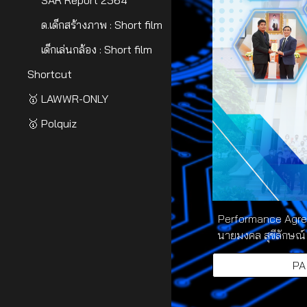
SAR Report 2564
ด.เด็กสร้างภาพ : Short film
เด็กเล่นกล้อง : Short film
Shortcut
🥇 LAWWR-ONLY
🥇 Polquiz
Performance Agre
นายมงคล สุขีลักษณ
PA