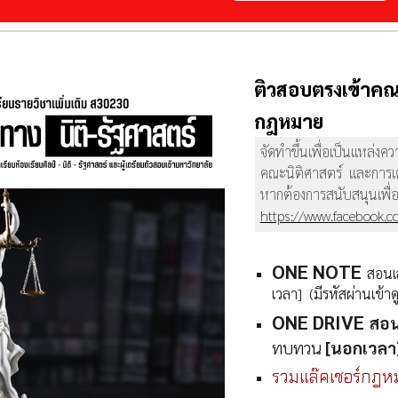
ติวสอบตรงเข้าคณ
กฎหมาย
จัดทำขึ้นเพื่อเป็นแหล่งค
คณะนิติศาสตร์ และการเตร
หากต้องการสนับสนุนเพื่อ
https://www.facebook.c
ONE NOTE
สอนเ
เวลา] (มีรหัสผ่านเข้าด
ONE DRIVE
สอน
ทบทวน
[นอกเวลา] 
รวมแล๊คเชอร์กฎ