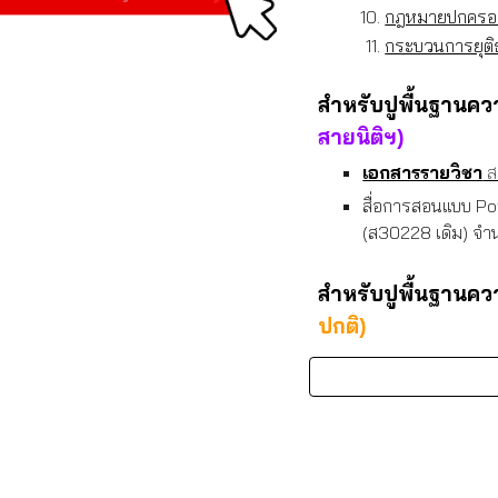
กฎหมายปกครอ
กระบวนการยุต
สำหรับปูพื้นฐานคว
สายนิติฯ)
เอกสารรายวิชา
ส
สื่อการสอนแบบ Po
(ส30228 เดิม) จำน
สำหรับปูพื้นฐานคว
ปกติ)