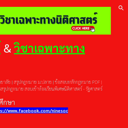
ion
์
&
วิชาเฉพาะทาง
ทยาลัย
|
สรุปกฎหมาย ม.ปลาย
|
ข้อสอบหลักกฎหมาย
PDF
|
รุปกฎหมาย สอบเข้าห้องเรียนพิเศษนิติศาสตร์ - รัฐศาสตร์
ศึกษา
s://www.facebook.com/ninesoc