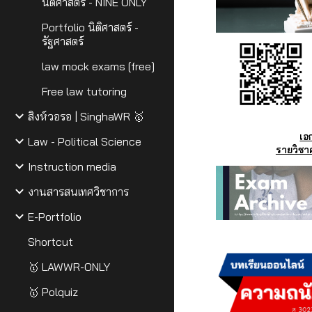
นิติศาสตร์ - NINE ONLY
Portfolio นิติศาสตร์ -
รัฐศาสตร์
law mock exams [free]
Free law tutoring
สิงห์วอรอ | SinghaWR 🥇
เอ
Law - Political Science
รายวิชาค
Instruction media
งานสารสนเทศวิชาการ
E-Portfolio
Shortcut
🥇 LAWWR-ONLY
🥇 Polquiz