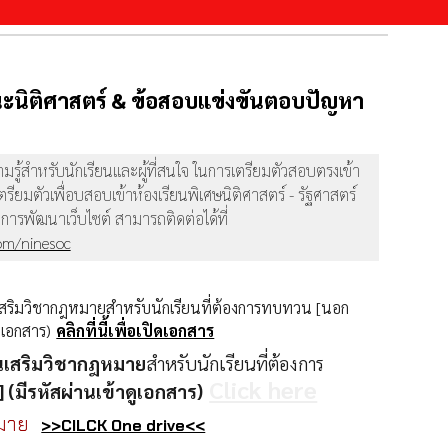
ะนิติศาสตร์ & ข้อสอบแข่งขันตอบปัญหา
วามรู้สำหรับนักเรียนและผู้ที่สนใจ ในการเตรียมตัวสอบตรงเข้า
ียมตัวเพื่อบสอบเข้าห้องเรียนพิเศษนิติศาสตร์ - รัฐศาสตร์
การพัฒนาเว็บไซต์ สามารถติดต่อได้ที่
om/ninesoc
สริมวิชากฎหมายสำหรับนักเรียนที่ต้องการทบทวน [นอก
ูเอกสาร)
คลิกที่นี้เพื่อเปิดเอกสาร
เสริมวิชากฎหมาย
สำหรับนักเรียนที่ต้องการ
Click here
(มีรหัสผ่านเข้าดูเอกสาร)
หมาย
>>CILCK One drive<<