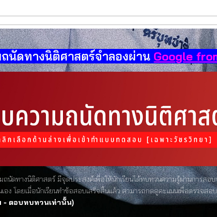
ถนัดทางนิติศาสตร์จำลองผ่าน
Google fro
ัดทางนิติศาสตร์ มีจุดประสงค์เพื่อให้นักเรียนได้ทบทวนความรู้ผ่านการสอบจำล
ง โดยเมื่อนักเรียนทำข้อสอบเสร็จสิ้นแล้ว สามารถกดดูคะแนนเพื่อตรวจสอ
ม - ตอบทบทวนเท่านั้น)