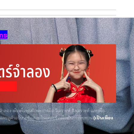
ms
อง เพื่อเพิ่มพูนทักษะการคิด วิเคราะห์ สังเคราะห์ และเพื่อ
บและดูคำอธิบายข้อสอบในแต่ละข้อเพื่อเป็นการทบทวน
(เป็นเพียง