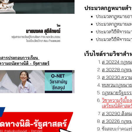
ประมวลกฎหมายสำหร
ประมวลกฎหมาย
ประมวลกฎหมายแพ
ประมวลวิธีพิจาร
ประมวลวิธีพิจารณ
เว็บไซต์รายวิชาสำห
กสารประกอบการเรียน
ส 30224 กฎหมาย
วามถนัดทางนิติ - รัฐศาสตร์
ส 30228 กฎหม
ส 30230 ความถน
ทบทวนกฎหมายที
กฎหมายรัฐธรร
วิชาความรู้เบื้
เตรียมนิติศาสตร
ส 30290 สังคมศ
ส 30226 กฎห
ข้อสอบเก่าคณะ