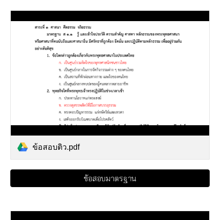
ข้อสอบติว.pdf
ข้อสอบมาตรฐาน