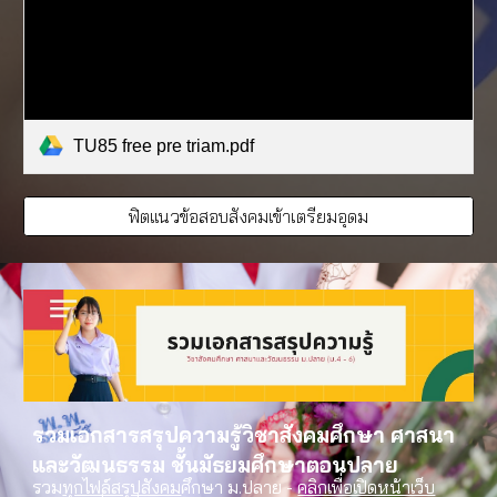
TU85 free pre triam.pdf
ฟิตแนวข้อสอบสังคมเข้าเตรียมอุดม
รวมเอกสารสรุปความรู้วิชาสังคมศึกษา ศาสนา
และวัฒนธรรม ชั้นมัธยมศึกษาตอนปลาย
รวม
ทุกไฟล์สรุปสังคม
ศึกษา ม.ปลาย -
คลิกเพื่อเปิดหน้าเว็บ