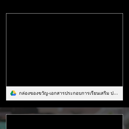
กล่องของขวัญ-เอกสารประกอบการเรียนเสริม ป.6.pdf