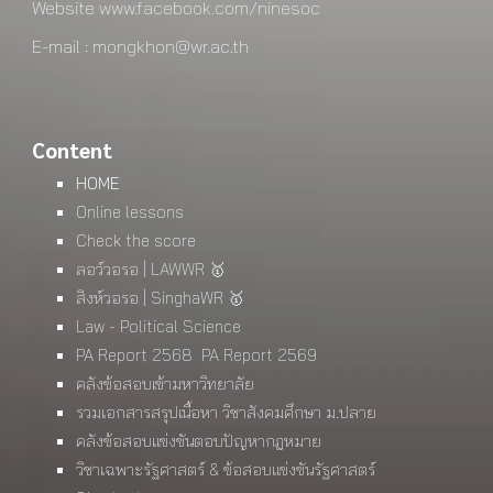
Website
www.facebook.com/ninesoc
E-mail : mongkhon@wr.ac.th
Content
HOME
Online lessons
Check the score
ลอว์วอรอ | LAWWR 🥇
สิงห์วอรอ | SinghaWR 🥇
Law - Political Science
PA Report 2568
PA Report 2569
คลังข้อสอบเข้ามหาวิทยาลัย
รวมเอกสารสรุปเนื้อหา วิชาสังคมศึกษา ม.ปลาย
คลังข้อสอบแข่งขันตอบปัญหากฎหมาย
วิชาเฉพาะรัฐศาสตร์ & ข้อสอบแข่งขันรัฐศาสตร์