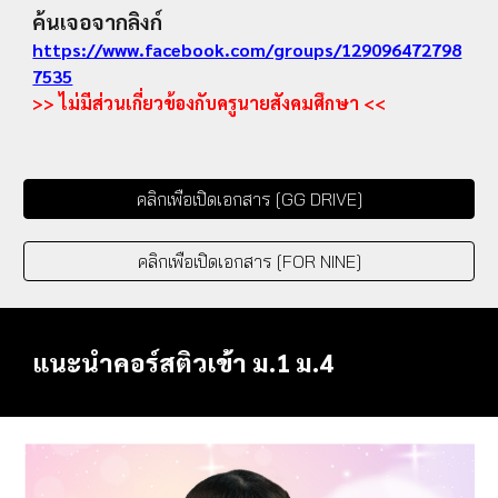
ค้นเจอจากลิงก์
https://www.facebook.com/groups/129096472798
7535
>> ไม่มีส่วนเกี่ยวข้องกับครูนายสังคมศึกษา <<
คลิกเพื่อเปิดเอกสาร [GG DRIVE]
คลิกเพื่อเปิดเอกสาร [FOR NINE]
แนะนำคอร์สติวเข้า ม.1 ม.4