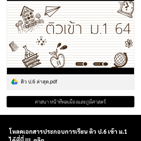
ติว ป.6 ล่าสุด.pdf
ศาสนา หน้าที่พลเมืองและภูมิศาสตร์
โหลดเอกสารประกอบการเรียน ติว ป.6 เข้า ม.1
ได้ที่นี่ !!!
คลิก