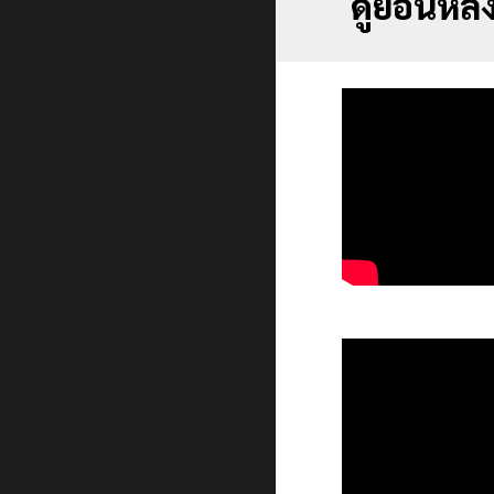
ดูย้อนหลั