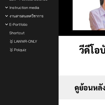
Instruction media
งานสารสนเทศวิชาการ
E-Portfolio
Shortcut
🥇 LAWWR-ONLY
วีดีโ
🥇 Polquiz
ดูย้อนหล