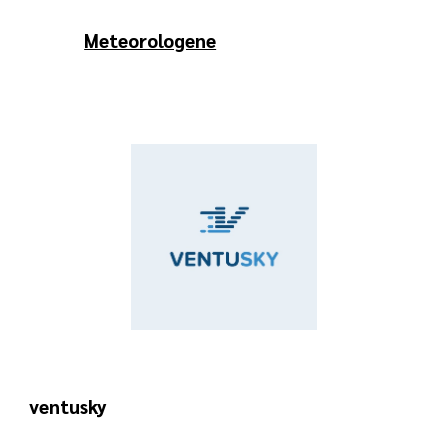
Meteorologene
ventusky