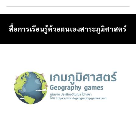
สื่อการเรียนรู้ด้วยตนเองสาระภูมิศาสตร์