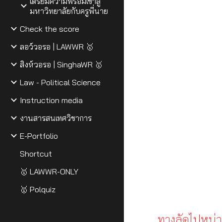
เตรียมความพร้อมเข้าสู่
มหาวิทยาลัยกับครูพี่นาย
Check the score
ลอว์วอรอ | LAWWR 🥇
สิงห์วอรอ | SinghaWR 🥇
Law - Political Science
Instruction media
งานสารสนเทศวิชาการ
E-Portfolio
Shortcut
🥇 LAWWR-ONLY
🥇 Polquiz
ทางลัดไปหน่วยก