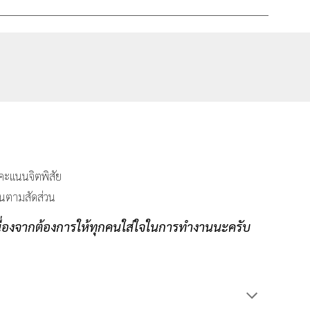
ะคะแนนจิตพิสัย
้นตามสัดส่วน
นื่องจากต้องการให้ทุกคนใส่ใจในการทำงานนะครับ