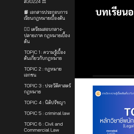
ส30224 ⚖
บทเรียนอ
📙 เอกสารประกอบการ
เรียนกฎหมายเบื้องต้น
🧑‍⚖️ เตรียมสอบกลาง-
ปลายภาค กฎหมายเบื้อง
ต้น
TOPIC 1 : ความรู้เบื้อง
ต้นเกี่ยวกับกฎหมาย
TOPIC 2 : กฎหมาย
เอกชน
TOPIC 3 : ประวัติศาสตร์
กฎหมาย
TOPIC 4 : นิติปรัชญา
TOPIC 5 : criminal law
TOPIC 6 : Civil and
Commercial Law