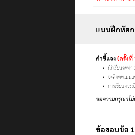
แบบฝึกหัดกา
คำชี้แจง
(ครั้งที่
นักเรียนจะทำ 
จะคิดคะแนนแค่
การเขียนควรเข
ขอความกรุณาไม่ค
ข้อสอบข้อ 