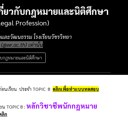
นเกี่ยวกับกฎหมายและนิติศึกษา
Legal Profession)
นาและวัฒนธรรม โรงเรียนวัชรวิทยา
@wr.ac.th) เท่านั้น
ยวกับกฎหมายและนิติศึกษา
ก่อนเรียน ประจำ
TOPIC
8
คลิกเพื่อทำแบบทดสอบ
หลักวิชาชีพนักกฎหมาย
ียน
TOPIC
8
:
คลิก