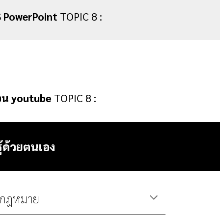
S PowerPoint
TOPIC
8
:
สอน youtube
TOPIC
8
:
รู้ด้วยตนเอง
งกฎหมาย