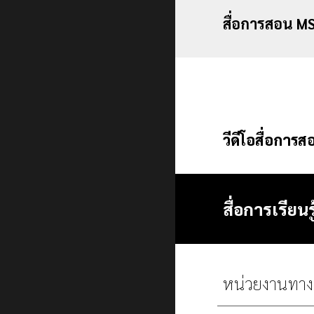
สื่อการสอน M
วีดีโอสื่อการ
สื่อการเรียน
หน่วยงานทา