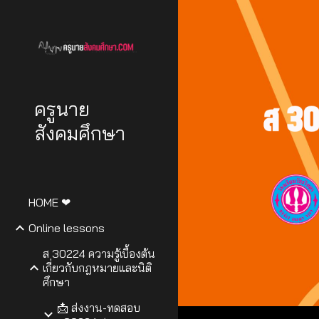
Sk
ครูนาย
สังคมศึกษา
HOME ❤
Online lessons
ส 30224 ความรู้เบื้องต้น
เกี่ยวกับกฎหมายและนิติ
ศึกษา
📩 ส่งงาน-ทดสอบ