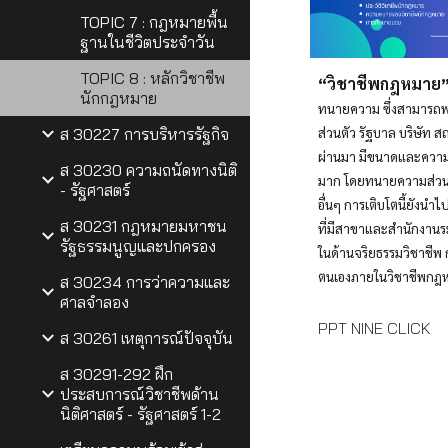
TOPIC 7 : กฎหมายพื้น
ฐานในชีวิตประจำวัน
TOPIC 8 : หลักวิชาชีพ
“วิชาชีพกฎหมาย
นักกฎหมาย
ทนายความ ซึ่งสามารถพ
ส่วนตัว รัฐบาล บริษัท ส
ส 30227 การบริหารรัฐกิจ
ผ่านมา มีขนาดและความ
ส 30230 ความถนัดทางนิติ
มาก โดยทนายความส่ว
- รัฐศาสตร์
อื่นๆ การเติบโตนี้ยังน
ส 30231 กฎหมายมหาชน
ที่มีสาขาและสำนักงานร
รัฐธรรมนูญและปกครอง
ในด้านจริยธรรมวิชาชี
ตนเองภายในวิชาชีพกฎ
ส 30234 การว่าความและ
ศาลจำลอง
PPT NINE CLICK
ส 30261 เหตุการณ์ปัจจุบัน
ส 30291-292 ฝึก
ประสบการณ์วิชาชีพด้าน
นิติศาสตร์ - รัฐศาสตร์ 1-2