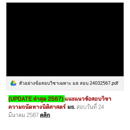
ตัวอย่างข้อสอบวิชาเฉพาะ มธ สอบ 24032567.pdf
(UPDATE ล่าสุด 2567)
แนะแนวข้อสอบวิชา
ความถนัดทางนิติศาสตร์
มธ.
สอบวันที่ 24
มีนาคม 2567
คลิก