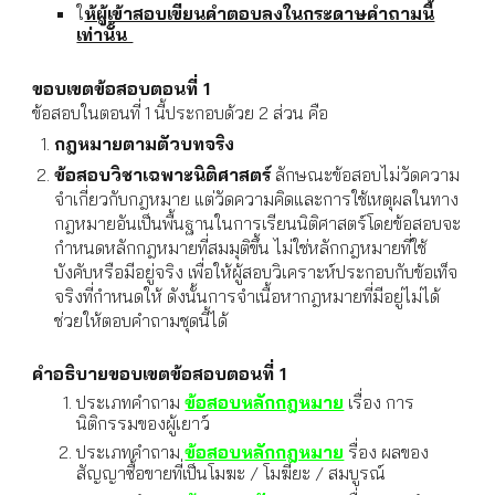
ใ
ห้ผู้เข้าสอบเขียนคำตอบลงในกระดาษคำถามนี้
เท่านั้น
ขอบเขตข้อสอบตอนที่ 1
ข้อสอบในตอนที่ 1 นี้ประกอบด้วย 2 ส่วน คือ
กฎหมายตามตัวบทจริง
ข้อสอบวิชาเฉพาะนิติศาสตร์
ลักษณะข้อสอบไม่วัดความ
จำเกี่ยวกับกฎหมาย แต่วัดความคิดและการใช้เหตุผลในทาง
กฎหมายอันเป็นพื้นฐานในการเรียนนิติศาสตร์โดยข้อสอบจะ
กำหนดหลักกฎหมายที่สมมุติขึ้น ไม่ใช่หลักกฎหมายที่ใช้
บังคับหรือมีอยู่จริง เพื่อให้ผู้สอบวิเคราะห์ประกอบกับข้อเท็จ
จริงที่กำหนดให้ ดังนั้นการจำเนื้อหากฎหมายที่มีอยู่ไม่ได้
ช่วยให้ตอบคำถามชุดนี้ได้
คำอธิบายขอบเขตข้
อสอบตอนที่ 1
ประเภทคำถาม
ข้อสอบหลักกฎหมาย
เรื่อง การ
นิติกรรมของผู้เยาว์
ประเภทคำถาม
ข้อสอบหลักกฎหมาย
รื่อง
ผลของ
สัญญาซื้อขายที่เป็นโมฆะ / โมฆียะ / สมบูรณ์