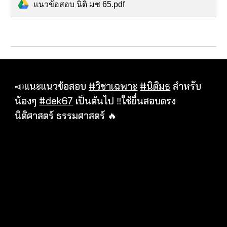
แนวข้อสอบ นิติ มช 65.pdf
📣แนะแนวข้อสอบ
#วิชาเฉพาะ
#นิติมธ
สำหรับ
น้องๆ
#dek67
เป็นต้นไป ‼️ใช้ยื่นสอบตรง
นิติศาสตร์ ธรรมศาสตร์ 🔥