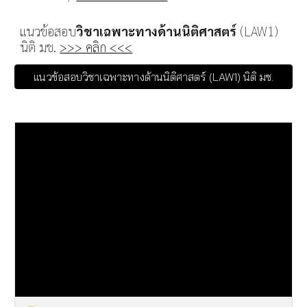
แนวข้อสอบ
วิชาเฉพาะทางด้านนิติศาสตร์
(LAW1)
นิติ มช.
>>> คลิก <<<
แนวข้อสอบวิชาเฉพาะทางด้านนิติศาสตร์ (LAW1) นิติ มช.