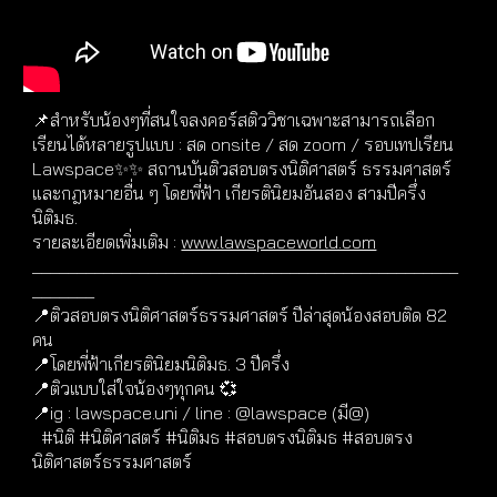
📌สำหรับน้องๆที่สนใจลงคอร์สติววิชาเฉพาะสามารถเลือก
เรียนได้หลายรูปแบบ : สด onsite / สด zoom / รอบเทปเรียน
Lawspace✨✨ สถานบันติวสอบตรงนิติศาสตร์ ธรรมศาสตร์
และกฎหมายอื่น ๆ โดยพี่ฟ้า เกียรตินิยมอันสอง สามปีครึ่ง
นิติมธ.
รายละเอียดเพิ่มเติม :
www.lawspaceworld.com
________________________________________________
_______
📍ติวสอบตรงนิติศาสตร์ธรรมศาสตร์ ปีล่าสุดน้องสอบติด 82
คน
📍โดยพี่ฟ้าเกียรตินิยมนิติมธ. 3 ปีครึ่ง
📍ติวแบบใส่ใจน้องๆทุกคน 💞
📍ig : lawspace.uni / line : @lawspace (มี@)
#นิติ #นิติศาสตร์ #นิติมธ #สอบตรงนิติมธ #สอบตรง
นิติศาสตร์ธรรมศาสตร์