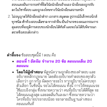
สอบและเป็นการกระทําที่ผิดวินัยนักเรียนร้ายแรง นักเรียนจะถูกปรับ
ตกในวิชาที่สอบ และถูกลงโทษทางวินัยนักเรียนสถานหนัก
ไม่อนุญาตให้นักเรียนนำตำรา เอกสาร สมุดจด อุปกรณ์อิเล็กทรอนิกส์
ทุกชนิด เข้าห้องสอบเด็ดขาด หากฝ่าฝืน เป็นอำนาจของคณะกรรมการ
คุมสอบที่จะยุติการสอบของนักเรียนได้ทันที และจะไม่ได้รับพิจารณา
ตรวจข้อสอบดังกล่าว
คำชี้แจง
ข้อสอบชุดนี้มี 1 ตอน คือ
ตอนที่ 1 อัตนัย จำนวน 20 ข้อ คะแนนเต็ม 20
คะแนน
โดยให้ผู้เข้าสอบ
พิสูจน์ความถูกต้องของคำตอบ และ
อธิบายหลักกฎหมาย โดยต้องอธิบายคำตอบของทุกตัว
เลือกว่า ถูก หรือ ผิดเพราะอะไร หากอธิบายไม่ครบทุก
ตัวเลือก ในข้อนั้น จะไม่ได้คะแนน ทั้งนี้ การให้คะแนนจะ
ใช้แบบอิงกลุ่ม ซึ่งหมายความว่า คนที่อธิบายได้ดีที่สุด จะ
ได้คะแนนสูงสุด และลดลั่นกันลงมา ซึ่งหมายความว่า
ใครที่อธิบายประกอบน้อย จะกลายเป็นฐานล่างของ
คะแนนทันที