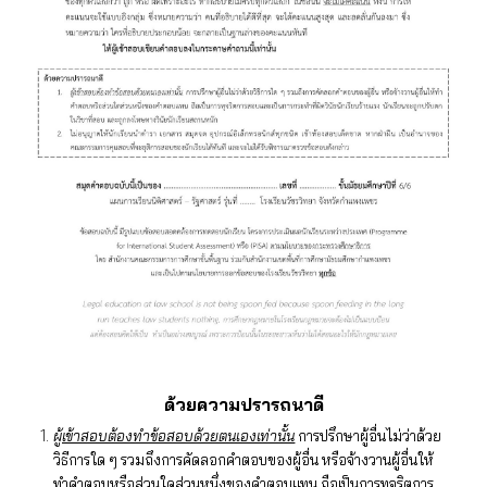
ด้วยความปรารถนาดี
ผู้เข้าสอบต้องทําข้อสอบด้วยตนเองเท่านั้น
การปรึกษาผู้อื่นไม่ว่าด้วย
วิธีการใด ๆ รวมถึงการคัดลอกคําตอบของผู้อื่น หรือจ้างวานผู้อื่นให้
ทําคําตอบหรือส่วนใดส่วนหนึ่งของคําตอบแทน ถือเป็นการทุจริตการ