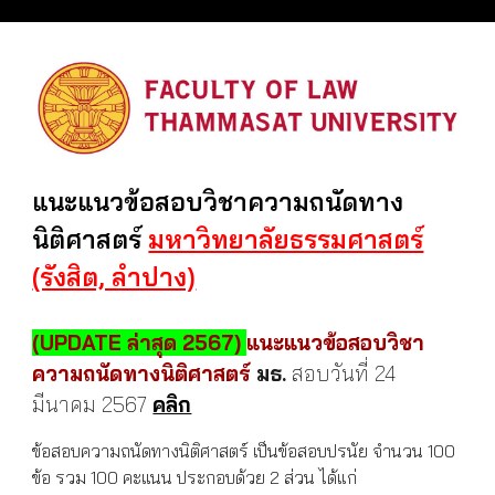
แนะแนวข้อสอบวิชาความถนัดทาง
นิติศาสตร์
มหาวิทยาลัยธรรมศาสตร์
(รังสิต, ลำปาง)
(UPDATE ล่าสุด 2567)
แนะแนวข้อสอบวิชา
ความถนัดทางนิติศาสตร์
มธ.
สอบวันที่ 24
มีนาคม
256
7
คลิก
ข้อสอบความถนัดทางนิติศาสตร์ เป็นข้อสอบปรนัย จำนวน 100
ข้อ รวม 100 คะแนน ประกอบด้วย 2 ส่วน ได้แก่