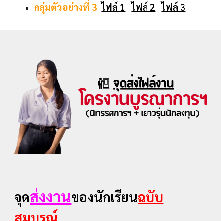
กลุ่มตัวอย่างที่ 3
ไฟล์ 1
ไฟล์ 2
ไฟล์ 3
ส่งงาน
จุด
ของนักเรียน
ฉบับ
สมบูรณ์