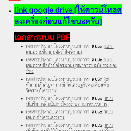
link google drive [ให้ดาวน์โหลด
ลงเครื่องก่อนแก้ไขนะครับ]
เอกสารแบบ PDF
เอกสารประกอบโครงงานบูรณาการฯ
คบ.๑
[
แบบ
เสนอรายชื่อกลุ่มจัดทำโครงงาน
]
เอกสารประกอบโครงงานบูรณาการฯ
คบ.๒
[
แบบ
เสนอรายชื่อหัวข้อโครงงานบูรณาการฯ ฉบับรวมของ
ห้อง
]
เอกสารประกอบโครงงานบูรณาการฯ
คบ.๓
[
๗
คำถามสำคัญตามหลักคิดเศรษฐกิจพอเพียงเพื่อ
วิเคราะห์โครงงาน
]
เอกสารประกอบโครงงานบูรณาการฯ
คบ.๔
[
แบบ
บันทึกการดำเนินการโครงงานตามกระบวนการ
]
เอกสารประกอบโครงงานบูรณาการฯ
คบ.๕
[
แบบ
เสนอเค้าโครงโครงงาน
]
เอกสารประกอบโครงงานบูรณาการฯ
คบ.๖
[
แบบ
บันทึกการปฏิบัติกิจกรรมโครงงานบูรณาการปรัชญา