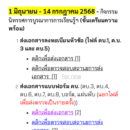
1 มิถุนายน
-
14
กรกฎาคม
256
8
-
กิจกรรม
นิทรรศการบูรณาการการเรียนรู้ฯ
(ขั้นเตรียมความ
พร้อม)
ส่งเอกสารลงทะเบียนหัวข้อ (ไฟล์ คบ.1
, ค.บ.
3 และ
คบ.5)
คลิกเพื่อส่งเอกสาร [1]
คลิกเพื่อตรวจสอบสถานะการส่ง
เอกสาร [1]
For nine
ส่งเอกสารแบบฟอร์ม คบ.
(คบ.3, คบ.4,
คบ.6, คบ.7, คบ.8, บอร์ด, แผ่นพับ
(
แยกไฟล์
เพื่อส่งตรวจเป็นรายครั้ง
))
คลิกเพื่อส่งเอกสาร
[2]
คลิกเพื่อตรวจสอบสถานะการส่ง