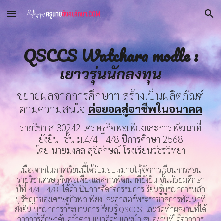
Skip to main content
Skip to navigation
QSCCS Watchara modle :
เยาวรุ่นนักลงทุ
น
ขยายผลจากการศึกษาฯ สร้างเป็นผลิตภัณฑ์
ตามความสนใจ
ต่อยอดสู่อาชีพในอนาคต
รายวิชา ส 30242 เศรษฐกิจพอเพียงและการพัฒนาที่
ยั่งยืน ชั้น ม.4/4 - 4/8 ปีการศึกษา 2568
โดย นายมงคล สุขีลักษณ์ โรงเรียนวัชรวิทยา
เนื่องจากในภาคเรียนนี้ได้รับมอบหมายให้จัดการเรียนการสอน
รายวิชาเศรษฐกิจพอเพียงและการพัฒนาที่ยั่งยืน ชั้นมัธยมศึกษา
ปีที่ 4/4 - 4/8 ได้ดำเนินการจัดกิจกรรมการเรียนรู้บูรณาการหลัก
ปรัชญาของเศรษฐกิจพอเพียงและศาสตร์พระราชาสู่การพัฒนาที่
ยั่งยืน บูรณาการกระบวนการเรียนรู้ QSCCS และจัดทำผลงานที่ได้
จากการศึกษาค้นคว้าตามแนวคิดฯ และนำเสนองานที่ได้จากการ