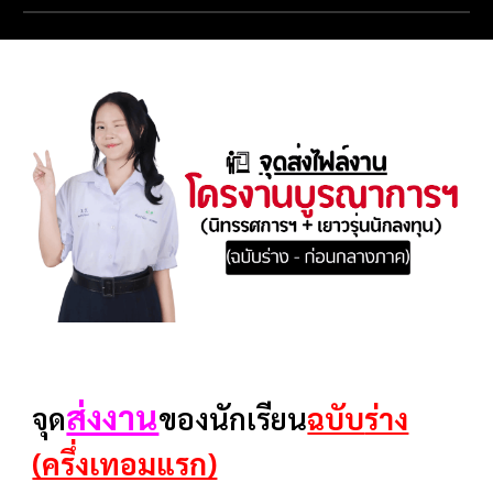
ส่งงาน
จุด
ของนักเรียน
ฉบับ
ร่าง
(ครึ่งเทอมแรก)