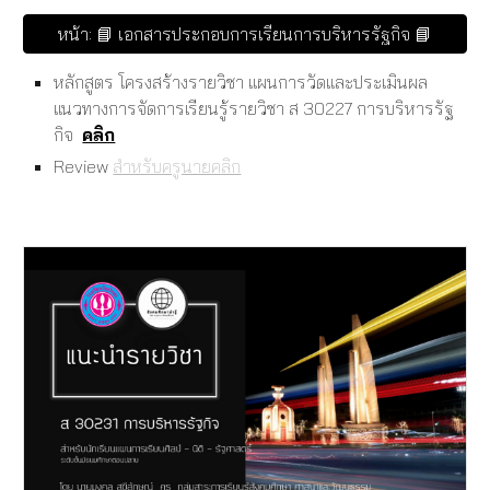
หน้า: 📘 เอกสารประกอบการเรียนการบริหารรัฐกิจ 📘
หลักสูตร โครงสร้างรายวิชา แผนการวัดและประเมินผล
แนวทางการจัดการเรียนรู้รายวิชา ส 30227 การบริหารรัฐ
กิจ
คลิก
Review
สำหรับครูนายคลิก