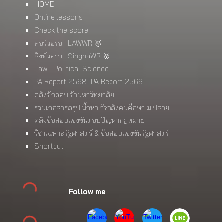
HOME
Online lessons
Check the score
ลอว์วอรอ | LAWWR 🥇
สิงห์วอรอ | SinghaWR 🥇
Law - Political Science
PA Report 2568
PA Report 2569
คลังข้อสอบเข้ามหาวิทยาลัย
รวมเอกสารสรุปเนื้อหา วิชาสังคมศึกษา ม.ปลาย
คลังข้อสอบแข่งขันตอบปัญหากฎหมาย
วิชาเฉพาะรัฐศาสตร์ & ข้อสอบแข่งขันรัฐศาสตร์
Shortcut
Follow me