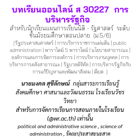
บทเรียนออนไลน์ ส 30227 การ
บริหารรัฐกิจ
สำหรับนักเรียนแผนการเรียนนิติ - รัฐศาสตร์ ระดับ
ชั้นมัธยมศึกษาตอนปลาย (ม.5/6)
[รัฐประศาสนศาสตร์
|
การบริหารราชการแผ่นดิน | public
administration | พาราไดม์
5 พาราไดม์
| นโยบายสาธารณะ |
องค์การและการจัดการองค์การ | การบริหารงานบุคคล | การ
บริหารการคลังสาธารณะ | รัฐบาลดิจิทัล | การบริหารรัฐกิจกับ
การแก้ปัญหาและพัฒนาสังคม | ดีเบต ]
นายมงคล สุขีลักษณ์
กลุ่มสาระการเรียนรู้
สังคมศึกษา ศาสนาและวัฒนธรรม โรงเรียนวัชร
วิทยา
สำหรับการจัดการเรียนการสอนภายในโรงเรียน
(@wr.ac.th) เท่านั้น
political and administrative science , science of
administration , รัดถะปฺระสาสะนะสาด