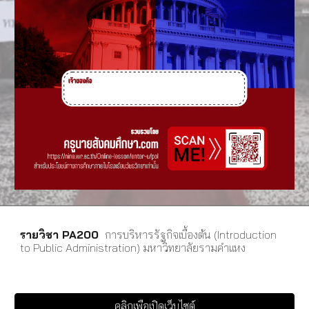
รายวิชา PA200
การบริหารรัฐกิจเบื้องต้น (Introduction
to Public Administration) มหาวิทยาลัยรามคำแหง
คลิกเพื่อเปิดเว็บไซต์