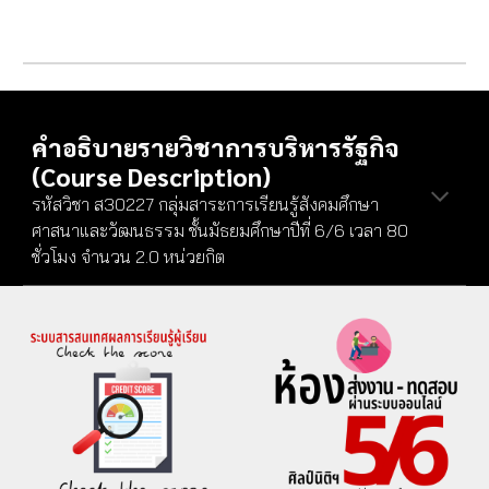
คำอธิบายรายวิชาการบริหารรัฐกิจ
(Course Description)
รหัสวิชา ส30227 กลุ่มสาระการเรียนรู้สังคมศึกษา
ศาสนาและวัฒนธรรม ชั้นมัธยมศึกษาปีที่ 6/6 เวลา 80
ชั่วโมง จำนวน 2.0 หน่วยกิต