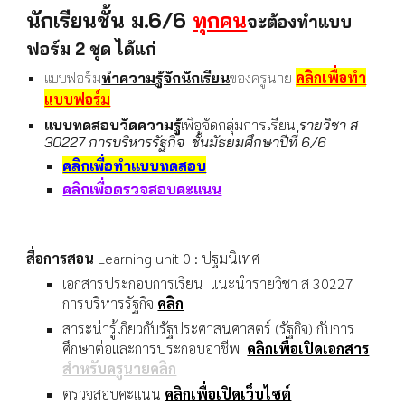
นักเรียนชั้น ม.
6
/6
ทุกคน
จะต้องทำแบบ
ฟอร์ม 2 ชุด ได้แก่
คลิกเพื่อทำ
แบบฟอร์ม
ทำความรู้จักนักเรียน
ของครูนาย
แบบฟอร์ม
แบบทดสอบวัดความรู้
เพื่อจัดกลุ่มการเรียน
รายวิชา ส
302
27
การบริหารรัฐกิจ ชั้นมัธยมศึกษาปีที่
6
/6
คลิกเพื่อทำแบบทดสอบ
คลิกเพื่อตรวจสอบคะแนน
สื่อการสอน
Learning unit 0 : ปฐมนิเทศ
เอกสารประกอบการเรียน
แนะนำรายวิชา ส 30227
การบริหารรัฐกิจ
คลิก
สาระน่ารู้เกี่ยวกับรัฐประศาสนศาสตร์ (รัฐกิจ) กับการ
ศึกษาต่อและการประกอบอาชีพ
คลิกเพื่อเปิดเอกสาร
สำหรับครูนายคลิก
ตรวจสอบคะแนน
คลิกเพื่อเปิดเว็บไซต์